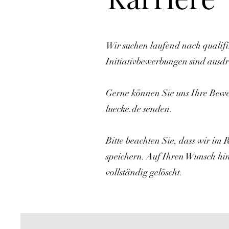
Wir suchen laufend nach qualifi
Initiativbewerbungen sind ausdr
Gerne können Sie uns Ihre Bew
luecke.de
senden.
Bitte beachten Sie, dass wir i
speichern. Auf Ihren Wunsch hi
vollständig gelöscht.