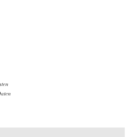
aten
Daten