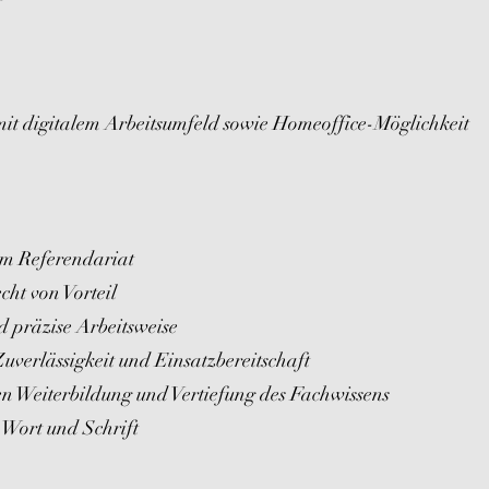
it digitalem Arbeitsumfeld sowie Homeoffice-Möglichkeit
enem Referendariat
ht von Vorteil
nd präzise Arbeitsweise
Zuverlässigkeit und Einsatzbereitschaft
hen Weiterbildung und Vertiefung des Fachwissens
 Wort und Schrift​