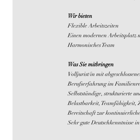
Wir bieten
Flexible Arbeitszeiten
Einen modernen Arbeitsplatz m
Harmonisches Team
Was Sie mitbringen
​Volljurist/in mit abgeschloss
Berufserfahrung im Familienrec
Selbstständige, strukturierte u
Belastbarkeit, Teamfähigkeit, 
Bereitschaft zur kontinuierlic
Sehr gute Deutschkenntnisse in