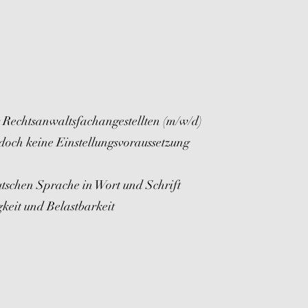
 Rechtsanwaltsfachangestellten (m/w/d)
edoch keine Einstellungsvoraussetzung
utschen Sprache in Wort und Schrift
gkeit und Belastbarkeit