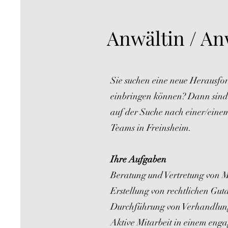
Anwältin / Anw
Sie suchen eine neue Herausfo
einbringen können? Dann sind S
auf der Suche nach einer/eine
Teams in Freinsheim.
Ihre Aufgaben
​Beratung und Vertretung von 
Erstellung von rechtlichen Gut
Durchführung von Verhandlung
Aktive Mitarbeit in einem eng