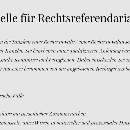
elle für Rechtsreferendari
in die Tätigkeit eines Rechtsanwalts / einer Rechtsanwältin so
 Kanzlei. Sie bearbeiten unter qualifizierter Anleitung be
nahe Kenntnisse und Fertigkeiten. Dabei entscheiden Sie sel
r nur eines bestimmten von uns angebotenen Rechtsgebiets be
iche Fälle
häre mit persönlicher Zusammenarbeit
mensrelevantes Wissen in materieller und prozessualer Hinsi