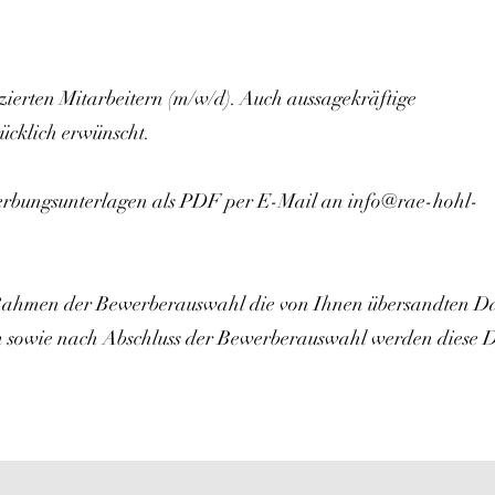
zierten Mitarbeitern (m/w/d). Auch aussagekräftige
ücklich erwünscht.
erbungsunterlagen als PDF per E-Mail an
info@rae-hohl-
m Rahmen der Bewerberauswahl die von Ihnen übersandten D
n sowie nach Abschluss der Bewerberauswahl werden diese 