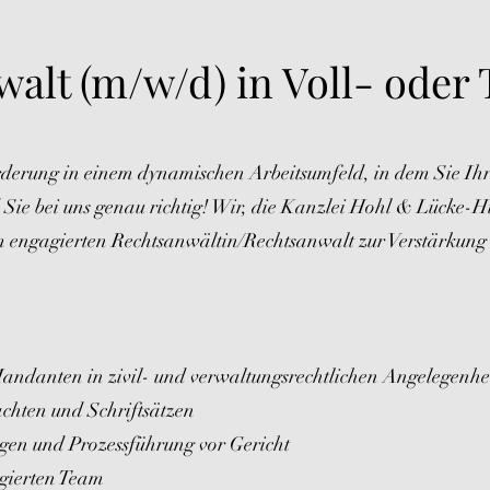
alt (m/w/d) in Voll- oder T
rderung in einem dynamischen Arbeitsumfeld, in dem Sie Ih
ie bei uns genau richtig! Wir, die Kanzlei Hohl & Lücke-Hi
m engagierten Rechtsanwältin/Rechtsanwalt zur Verstärkung
Mandanten in zivil- und verwaltungsrechtlichen Angelegenhe
achten und Schriftsätzen
en und Prozessführung vor Gericht
agierten Team